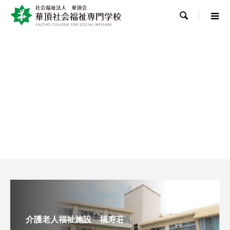

介護老人福祉施設 福寿荘