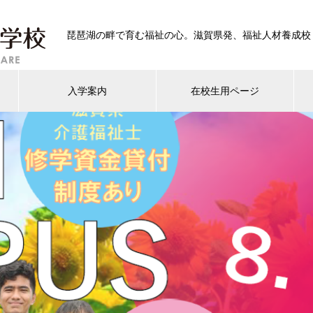
琵琶湖の畔で育む福祉の心。滋賀県発、福祉人材養成校
入学案内
在校生用ページ