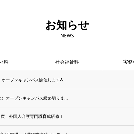
お知らせ
NEWS
祉科
社会福祉科
実務
火）オープンキャンパス開催します&...
（土）オープンキャンパス締め切りま...
年度 外国人介護専門職育成研修Ⅰ