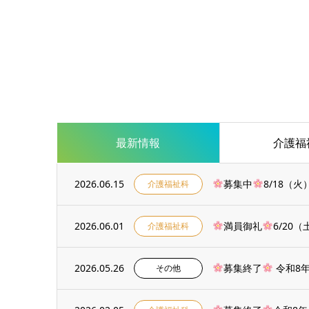
最新情報
介護福
2026.06.15
募集中
8/18（
介護福祉科
2026.06.01
満員御礼
6/20
介護福祉科
2026.05.26
募集終了
令和8
その他