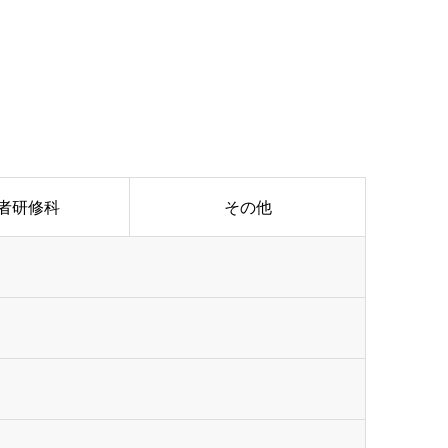
者研修科
その他