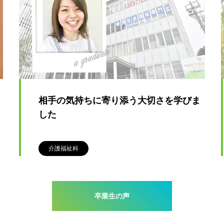
相手の気持ちに寄り添う大切さを学びま
した
介護福祉科
卒業生の声