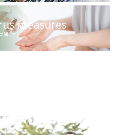
rus measures
に関して