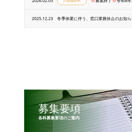
2026.02.05
募集終了
令和8年
介護福祉科
2025.12.23
冬季休業に伴う、窓口業務休止のお知ら
募集要項
各科募集要項のご案内