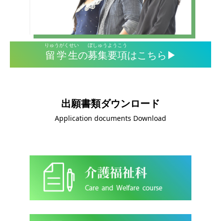
りゅうがくせい
ぼしゅうようこう
留学生
の
募集要項
はこちら▶
出願書類ダウンロード
Application documents Download