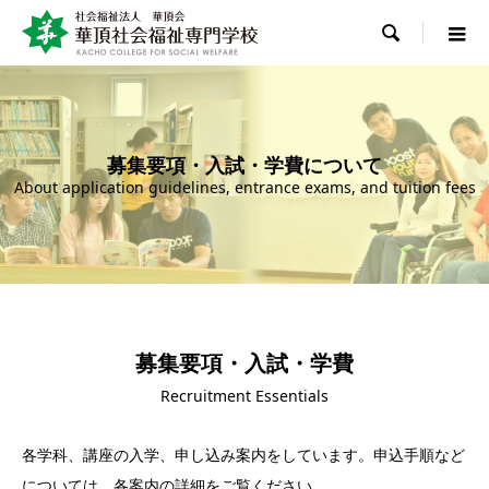

募集要項・入試・学費について
About application guidelines, entrance exams, and tuition fees
募集要項・入試・学費
Recruitment Essentials
各学科、講座の入学、申し込み案内をしています。申込手順など
については、各案内の詳細をご覧ください。