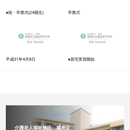
●祝・卒業式(24期生)
卒業式
平成31年4月8日
●居宅実習開始
介護老人福祉施設 福寿荘