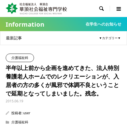

Information
在学生へのお知らせ
最新記事
介護福祉科
半年以上前から企画を進めてきた、法人特別
養護老人ホームでのレクリエーションが、入
居者の方の多くが風邪で体調不良ということ
で延期となってしまいました。残念。
2015.06.19
投稿者:
user
介護福祉科