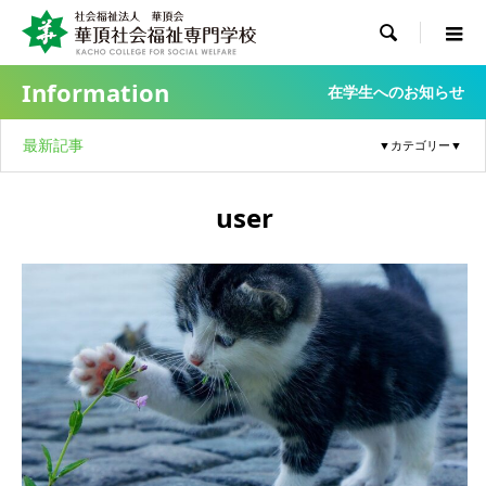

Information
在学生へのお知らせ
最新記事
user