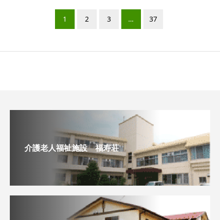
1
2
3
…
37
介護老人福祉施設 福寿荘