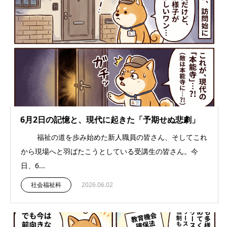
6月2日の記憶と、現代に起きた「予期せぬ悲劇」
福祉の道を歩み始めた新人職員の皆さん、そしてこれ
から現場へと羽ばたこうとしている受講生の皆さん。今
日、6...
社会福祉科
2026.06.02