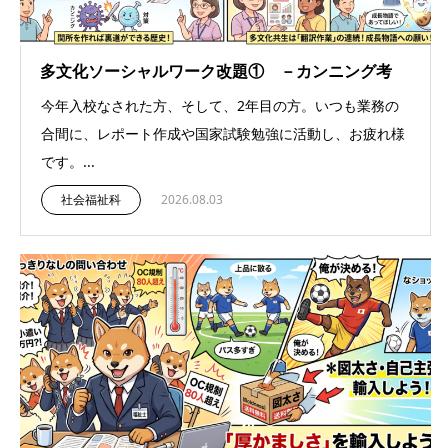
多文化ソーシャルワーク改題① －カンニング考
今年入校なされた方、そして、2年目の方。いつも業務の
合間に、レポート作成や国家試験勉強に活動し、お疲れ様
です。...
社会福祉科
2026.08.03