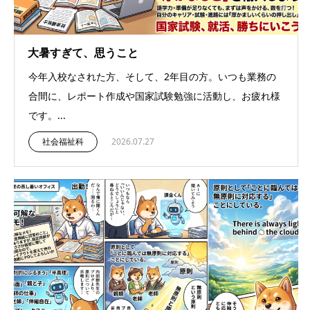
大暑すぎて、思うこと
今年入校なされた方、そして、2年目の方。いつも業務の
合間に、レポート作成や国家試験勉強に活動し、お疲れ様
です。...
社会福祉科
2026.07.27