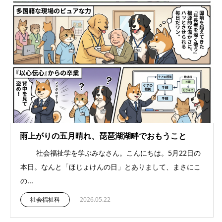
雨上がりの五月晴れ、琵琶湖湖畔でおもうこと
社会福祉学を学ぶみなさん。こんにちは。5月22日の
本日。なんと「ほじょけんの日」とありまして、まさにこ
の...
社会福祉科
2026.05.22