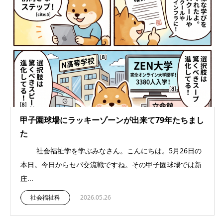
甲子園球場にラッキーゾーンが出来て79年たちまし
た
社会福祉学を学ぶみなさん。こんにちは。5月26日の
本日。今日からセパ交流戦ですね。その甲子園球場では新
庄...
社会福祉科
2026.05.26