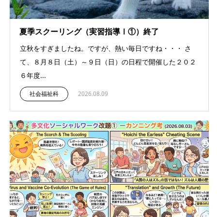
夏季スクーリング（実習指導Ⅰ①）終了
立秋をすぎましたね。ですが、熱い毎日ですね・・・ さ
て、８月８日（土）～９日（日）の日程で開催した２０２
６年度...
社会福祉科
2026.08.09