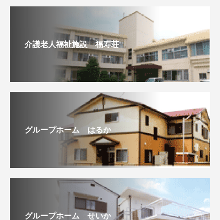
介護老人福祉施設 福寿荘
グループホーム はるか
グループホーム せいか