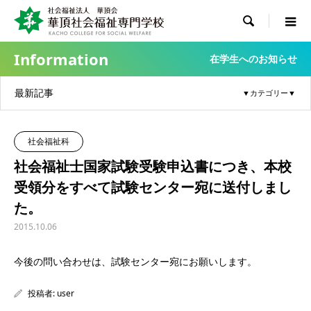

Information
在学生へのお知らせ
最新記事
社会福祉科
社会福祉士国家試験受験申込書につき、本校
受領分をすべて試験センター宛に送付しまし
た。
2015.10.06
今後の問い合わせは、試験センター宛にお願いします。
投稿者:
user