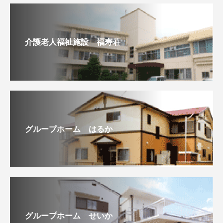
介護老人福祉施設 福寿荘
グループホーム はるか
グループホーム せいか