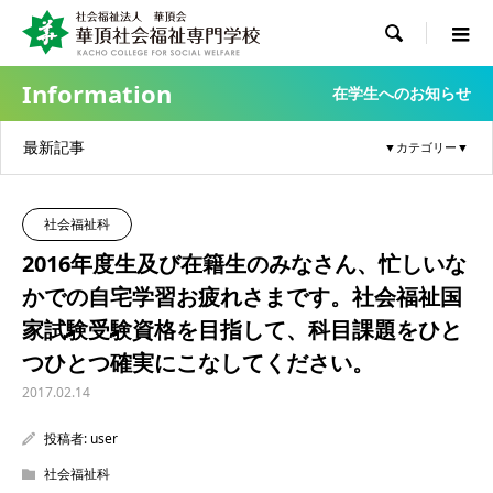

Information
在学生へのお知らせ
最新記事
社会福祉科
2016年度生及び在籍生のみなさん、忙しいな
かでの自宅学習お疲れさまです。社会福祉国
家試験受験資格を目指して、科目課題をひと
つひとつ確実にこなしてください。
2017.02.14
投稿者:
user
社会福祉科