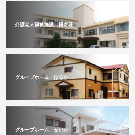
介護老人福祉施設 福寿荘
グループホーム はるか
グループホーム せいか