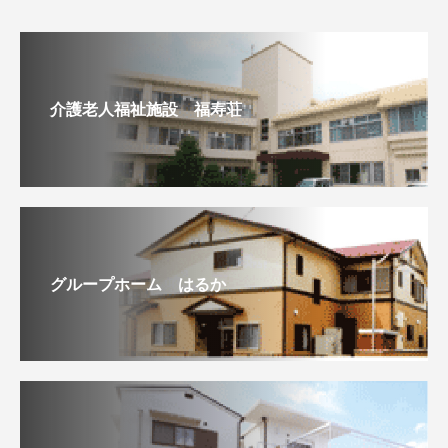
介護老人福祉施設 福寿荘
グループホーム はるか