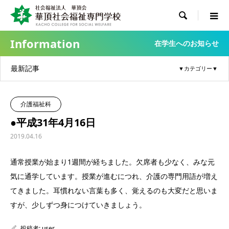

Information
在学生へのお知らせ
最新記事
介護福祉科
●平成31年4月16日
2019.04.16
通常授業が始まり1週間が経ちました。欠席者も少なく、みな元
気に通学しています。授業が進むにつれ、介護の専門用語が増え
てきました。耳慣れない言葉も多く、覚えるのも大変だと思いま
すが、少しずつ身につけていきましょう。
投稿者:
user