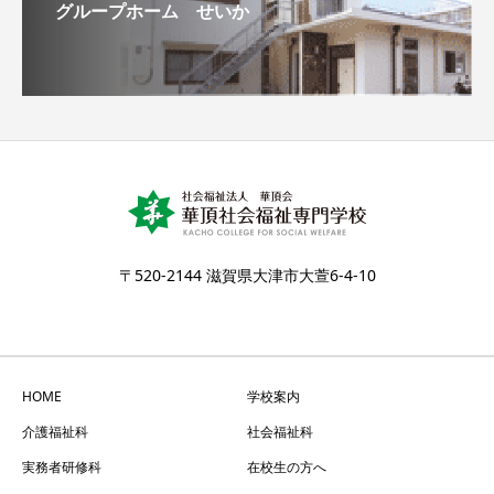
グループホーム せいか
〒520-2144 滋賀県大津市大萱6-4-10
HOME
学校案内
介護福祉科
社会福祉科
実務者研修科
在校生の方へ