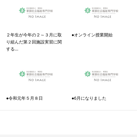
２年生が今年の２～３月に取
●オンライン授業開始
り組んだ第２回施設実習に関
する...
●令和元年５月８日
●6月になりました