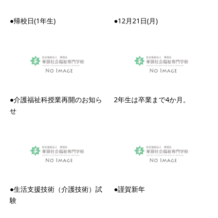
●帰校日(1年生)
●12月21日(月)
●介護福祉科授業再開のお知ら
2年生は卒業まで4か月。
せ
●生活支援技術（介護技術）試
●謹賀新年
験