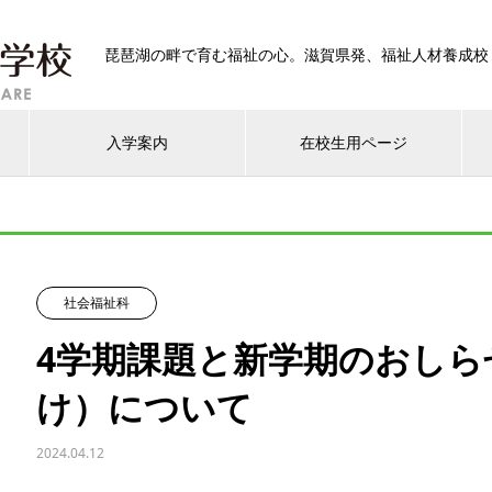
琵琶湖の畔で育む福祉の心。滋賀県発、福祉人材養成校
入学案内
在校生用ページ
社会福祉科
4学期課題と新学期のおしらせ
け）について
2024.04.12