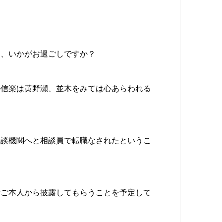
は、いかがお過ごしですか？
の信楽は黄野瀬、並木をみては心あらわれる
相談機関へと相談員で転職なされたというこ
者ご本人から披露してもらうことを予定して