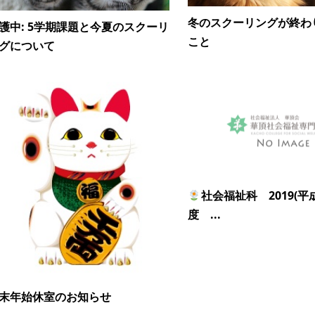
冬のスクーリングが終わ
護中: 5学期課題と今夏のスクーリ
こと
グについて
社会福祉科 2019(平
度 ...
末年始休室のお知らせ