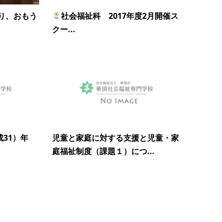
り、おもう
社会福祉科 2017年度2月開催ス
クー...
成31）年
児童と家庭に対する支援と児童・家
庭福祉制度（課題１）につ...