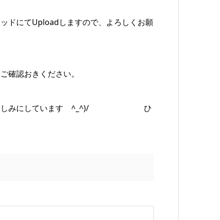
ドにてUploadしますので、よろしくお願
くご確認おきください。
を楽しみにしています ^_^)/ ひ