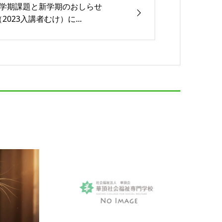
4学期課題と新学期のおしらせ
（2023入講者むけ）に...