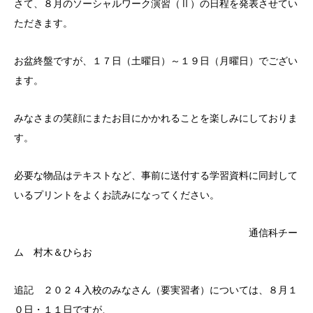
さて、８月のソーシャルワーク演習（Ⅱ）の日程を発表させてい
ただきます。
お盆終盤ですが、１７日（土曜日）～１９日（月曜日）でござい
ます。
みなさまの笑顔にまたお目にかかれることを楽しみにしておりま
す。
必要な物品はテキストなど、事前に送付する学習資料に同封して
いるプリントをよくお読みになってください。
通信科チー
ム 村木＆ひらお
追記 ２０２４入校のみなさん（要実習者）については、８月１
０日・１１日ですが、