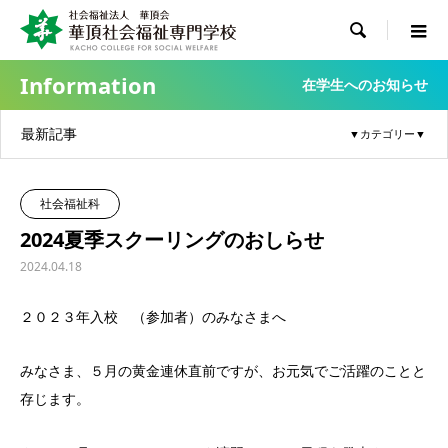

Information
在学生へのお知らせ
最新記事
社会福祉科
2024夏季スクーリングのおしらせ
2024.04.18
２０２３年入校 （参加者）のみなさまへ
みなさま、５月の黄金連休直前ですが、お元気でご活躍のことと
存じます。