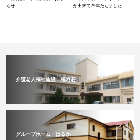
らせ
が出来て79年たちました
介護老人福祉施設 福寿荘
グループホーム はるか