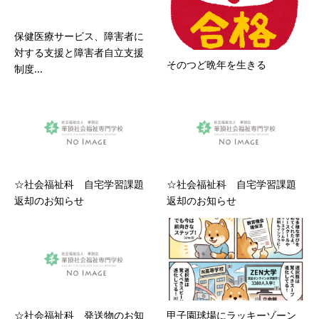
保健医療サービス、障害者に
対する支援と障害者自立支援
そのつど晩年を生きる
制度...
☆社会福祉科 自宅学習課題
☆社会福祉科 自宅学習課題
返却のお知らせ
返却のお知らせ
☆社会福祉科 発送物のお知
甲子園球場にラッキーゾーン