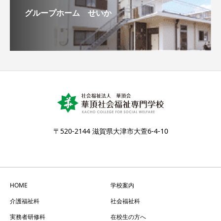
グループホーム せいか
〒520-2144 滋賀県大津市大萱6-4-10
HOME
学校案内
介護福祉科
社会福祉科
実務者研修科
在校生の方へ