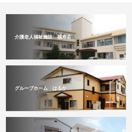
介護老人福祉施設 福寿荘
グループホーム はるか