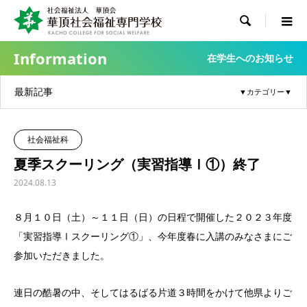

Information
在学生へのお知らせ
最新記事
社会福祉科
夏季スクーリング（実習指導Ⅰ①）終了
2024.08.13
８月１０日（土）～１１日（日）の日程で開催した２０２３年度
「実習指導Ⅰスクーリング①」、今年度春に入講のみなさまにご
参加いただきました。
連日の酷暑の中、そしてはるばる片道３時間をかけて他県よりご