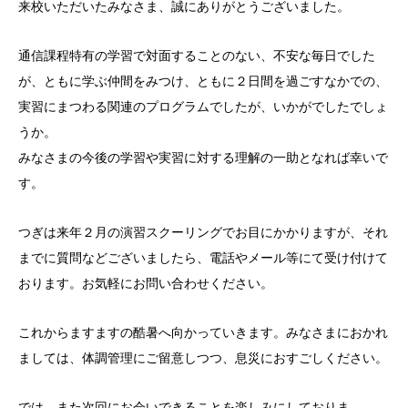
来校いただいたみなさま、誠にありがとうございました。
通信課程特有の学習で対面することのない、不安な毎日でした
が、ともに学ぶ仲間をみつけ、ともに２日間を過ごすなかでの、
実習にまつわる関連のプログラムでしたが、いかがでしたでしょ
うか。
みなさまの今後の学習や実習に対する理解の一助となれば幸いで
す。
つぎは来年２月の演習スクーリングでお目にかかりますが、それ
までに質問などございましたら、電話やメール等にて受け付けて
おります。お気軽にお問い合わせください。
これからますますの酷暑へ向かっていきます。みなさまにおかれ
ましては、体調管理にご留意しつつ、息災におすごしください。
では、また次回にお会いできることを楽しみにしておりま