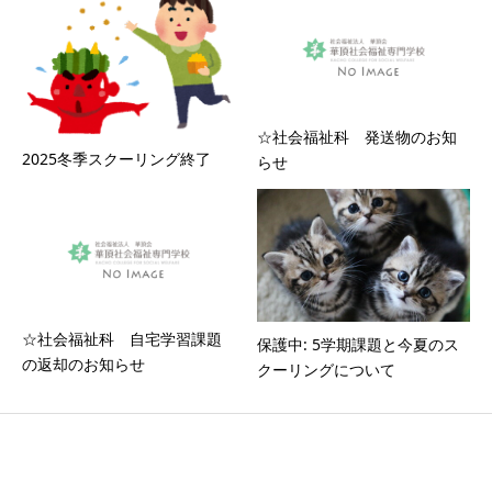
☆社会福祉科 発送物のお知
2025冬季スクーリング終了
らせ
☆社会福祉科 自宅学習課題
保護中: 5学期課題と今夏のス
の返却のお知らせ
クーリングについて