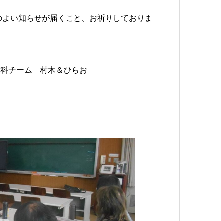
験のよい知らせが届くこと、お祈りしておりま
＆ひらお