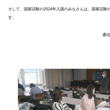
そして、国家試験の2024年入講のみなさんは、国家試
す。
通信科チーム 村木