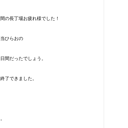
日間の長丁場お疲れ様でした！
担当ひらおの
三日間だったでしょう。
に終了できました。
う。