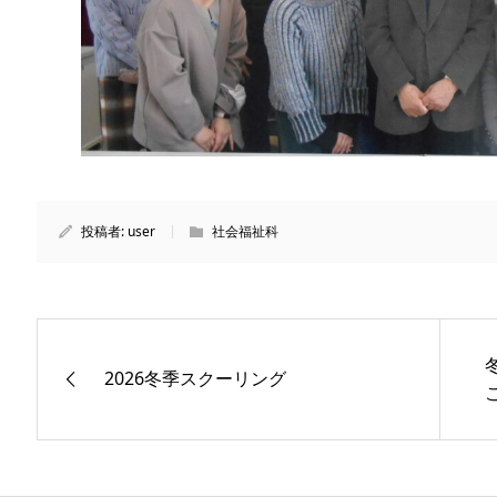
投稿者:
user
社会福祉科
2026冬季スクーリング