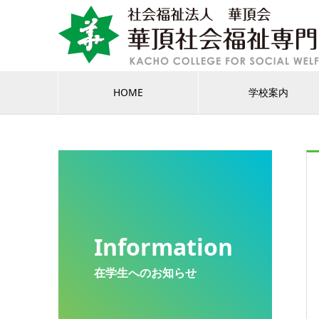
HOME
学校案内
Information
在学生へのお知らせ