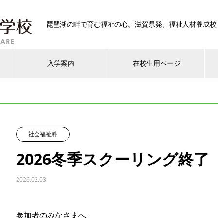
琵琶湖の畔で育む福祉の心。滋賀県発、福祉人材養成校
入学案内
在校生用ページ
社会福祉科
2026冬季スクーリング終了
2026.02.03
参加者のみなさまへ