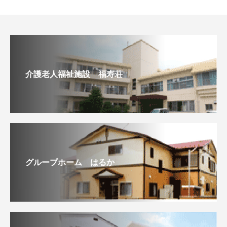
介護老人福祉施設 福寿荘
グループホーム はるか