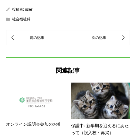
投稿者:
user
社会福祉科
関連記事
オンライン説明会参加のお礼
保護中: 新学期を迎えるにあた
って（祝入校・再掲）