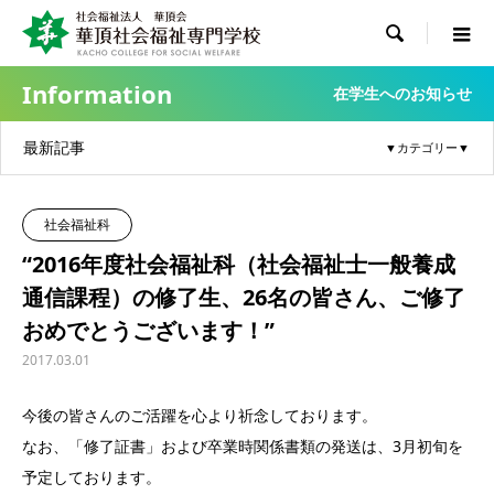

Information
在学生へのお知らせ
最新記事
社会福祉科
“2016年度社会福祉科（社会福祉士一般養成
通信課程）の修了生、26名の皆さん、ご修了
おめでとうございます！”
2017.03.01
今後の皆さんのご活躍を心より祈念しております。
なお、「修了証書」および卒業時関係書類の発送は、3月初旬を
予定しております。