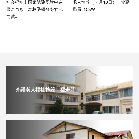
社会福祉士国家試験受験申込
求人情報（７月13日）：常勤
書につき、本校受領分をすべ
職員（CSW）
て試...
介護老人福祉施設 福寿荘