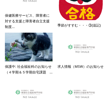
保健医療サービス、障害者に
対する支援と障害者自立支援
季節がすすむ・・・③(追記)
制度...
保護中: 社会福祉科のお知らせ
求人情報（MSW）のお知らせ
（４学期＆５学期自宅課題 ...